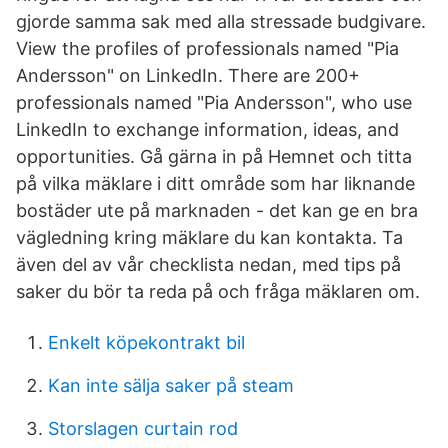
gjorde samma sak med alla stressade budgivare.
View the profiles of professionals named "Pia
Andersson" on LinkedIn. There are 200+
professionals named "Pia Andersson", who use
LinkedIn to exchange information, ideas, and
opportunities. Gå gärna in på Hemnet och titta
på vilka mäklare i ditt område som har liknande
bostäder ute på marknaden - det kan ge en bra
vägledning kring mäklare du kan kontakta. Ta
även del av vår checklista nedan, med tips på
saker du bör ta reda på och fråga mäklaren om.
Enkelt köpekontrakt bil
Kan inte sälja saker på steam
Storslagen curtain rod